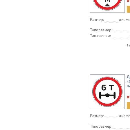
о
Размер:
диаме
Типоразмер:
Тип пленки:
в
Д
«
н
о
Размер:
диаме
Типоразмер: