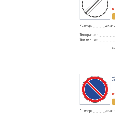
о
Размер:
диаме
Типоразмер:
Тип пленки:
в
Д
«
о
Размер:
диаме