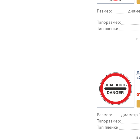
Размер:
диаме
Типоразмер:
Тип пленки:
в
Д
«
о
Размер:
диаметр 
Типоразмер:
Тип пленки:
в