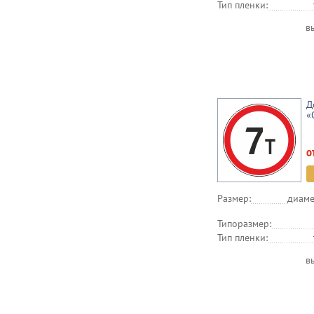
Тип пленки:
в
Д
«
о
Размер:
диаме
Типоразмер:
Тип пленки:
в