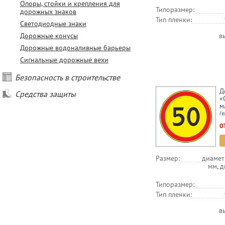
Опоры, стойки и крепления для
Типоразмер:
дорожных знаков
Тип пленки:
Светодиодные знаки
Дорожные конусы
в
Дорожные водоналивные барьеры
Сигнальные дорожные вехи
Безопасность в строительстве
Д
Средства защиты
«
м
(
о
Размер:
диамет
мм, 
Типоразмер:
Тип пленки:
в