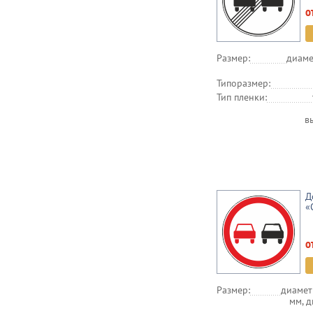
о
Размер:
диаме
Типоразмер:
Тип пленки:
в
Д
«
о
Размер:
диамет
мм, 