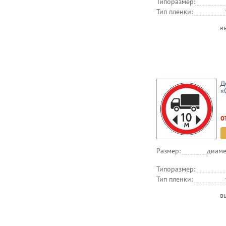
Типоразмер:
Тип пленки:
в
Д
«
о
Размер:
диаме
Типоразмер:
Тип пленки:
в