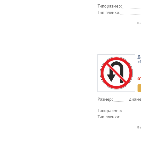
Типоразмер:
Тип пленки:
в
Д
«
о
Размер:
диаме
Типоразмер:
Тип пленки:
в