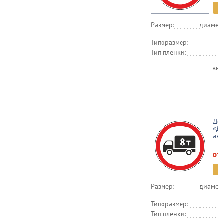
Размер:
диаме
Типоразмер:
Тип пленки:
в
Д
«
а
о
Размер:
диаме
Типоразмер:
Тип пленки: