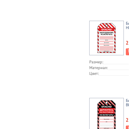
Б
Н
2
Размер:
Материал:
Цвет:
Б
В
2