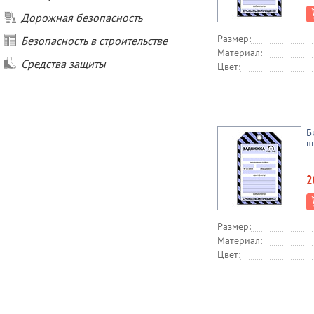
Дорожная безопасность
Размер:
Безопасность в строительстве
Материал:
Средства защиты
Цвет:
Б
ш
2
Размер:
Материал:
Цвет: