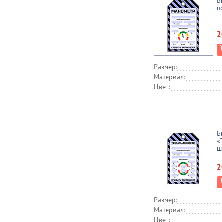
Б
п
2
Размер:
Материал:
Цвет:
Б
«
ш
2
Размер:
Материал:
Цвет: