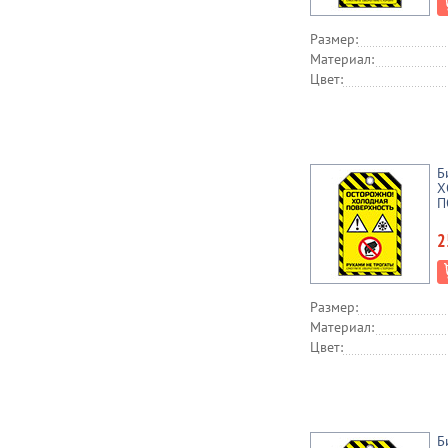
Размер:
Материал:
Цвет:
Б
Х
П
2
Размер:
Материал:
Цвет:
Б