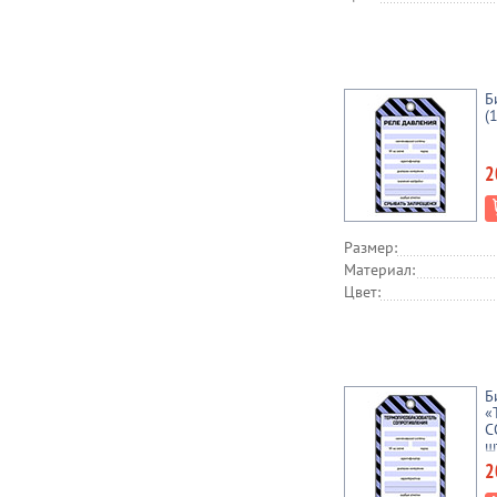
Б
(
2
Размер:
Материал:
Цвет:
Б
«
С
ш
2