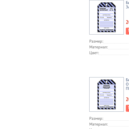
Б
З
2
Размер:
Материал:
Цвет:
Б
О
П
2
Размер:
Материал: