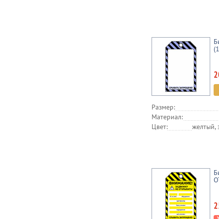
Б
(
2
Размер:
Материал:
Цвет:
желтый, 
Б
О
2