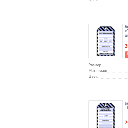
Б
«
ш
2
Размер:
Материал:
Цвет:
Б
Т
2