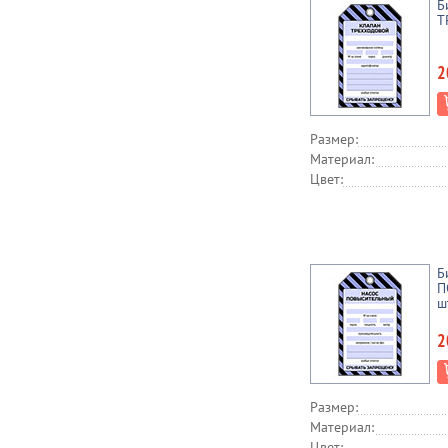
Б
Т
2
Размер:
Материал:
Цвет:
Б
П
ш
2
Размер:
Материал:
Цвет: