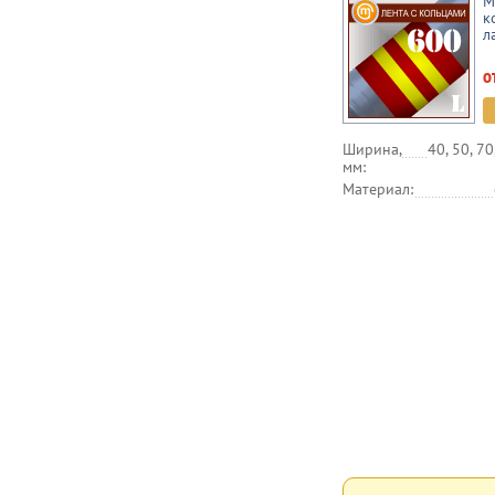
М
к
л
о
Ширина,
40, 50, 70
мм:
Материал: