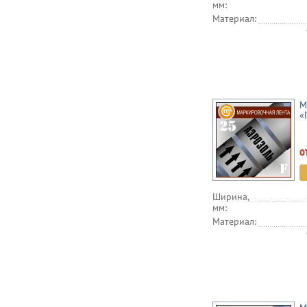
мм:
Материал:
М
«
о
Ширина,
мм:
Материал: