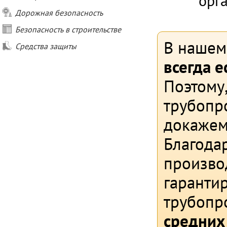
орг
Дорожная безопасность
Безопасность в строительстве
В нашем
Средства защиты
всегда е
Поэтому
трубопро
докажем,
Благода
произво
гаранти
трубопр
средних