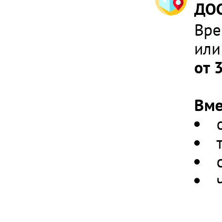
ДОС
Вре
или
от 
Вме