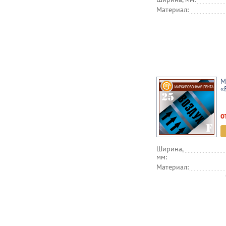
Материал:
М
«
о
Ширина,
мм:
Материал: