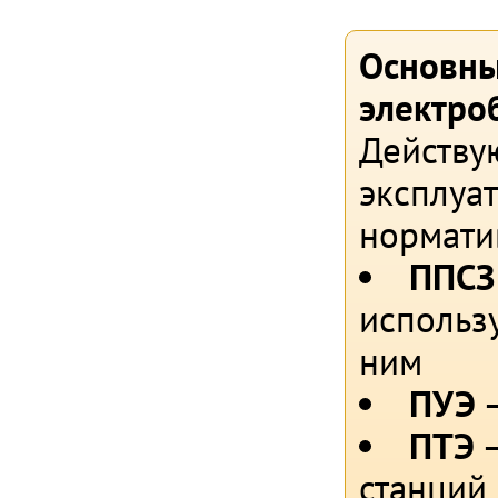
Основны
электро
Действу
эксплуа
нормати
ППСЗ
использ
ним
ПУЭ
–
ПТЭ
–
станций 