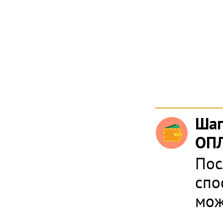
Шаг
ОПЛ
Пос
спо
мож