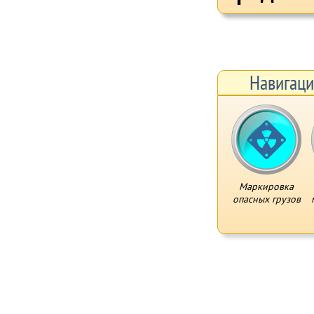
Навигаци
Маркировка
опасных грузов