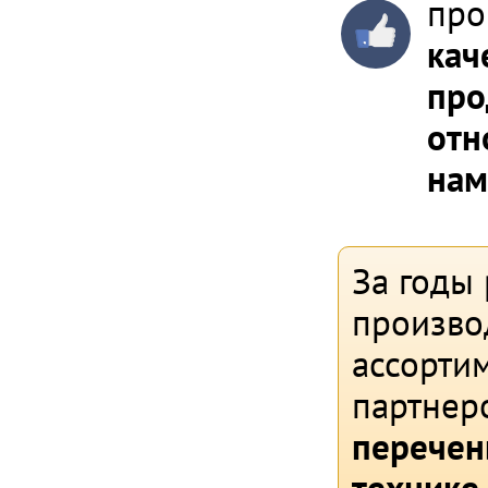
про
кач
про
отн
нам
За годы
произво
ассортим
партнер
перечен